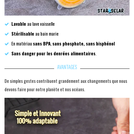
Lavable
au lave vaisselle
Stérilisable
au bain marie
En matériau
sans BPA
,
sans phosphate, sans bisphénol
Sans danger
pour les denrées alimentaires
.
AVANTAGES
De simples gestes contribuent grandement aux changements que nous
devons faire pour notre planète et nos océans.