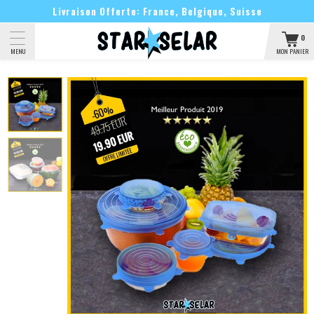
Livraison Offerte: France, Belgique, Suisse
0
MON PANIER
MENU