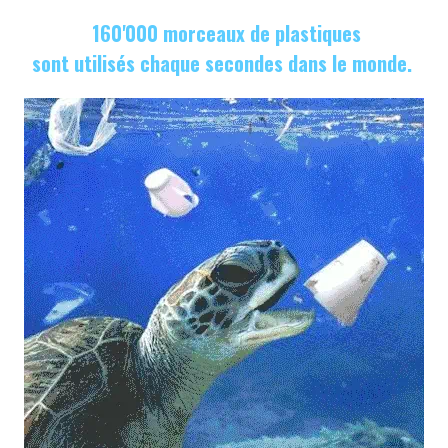
160'000 morceaux de plastiques
sont utilisés chaque secondes dans le monde.