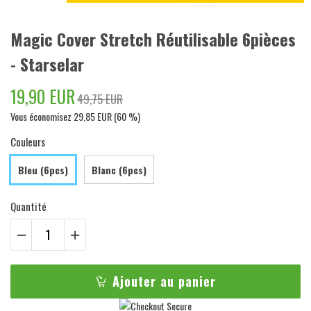
Magic Cover Stretch Réutilisable 6pièces
- Starselar
19,90 EUR
49,75 EUR
Vous économisez
29,85 EUR
(
60
%)
Couleurs
Bleu (6pcs)
Blanc (6pcs)
Quantité
Ajouter au panier