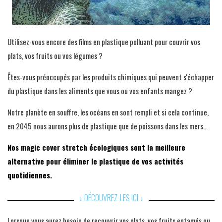
Utilisez-vous encore des films en plastique polluant pour couvrir vos
plats, vos fruits ou vos légumes ?
Êtes-vous préoccupés par les produits chimiques qui peuvent s'échapper
du plastique dans les aliments que vous ou vos enfants mangez ?
Notre planète en souffre, les océans en sont rempli et si cela continue,
en 2045 nous aurons plus de plastique que de poissons dans les mers...
Nos magic cover stretch écologiques sont la meilleure
alternative pour éliminer le plastique de vos activités
quotidiennes.
↓ DÉCOUVREZ-LES ICI ↓
Lorsque vous aurez besoin de recouvrir vos plats, vos fruits entamés ou